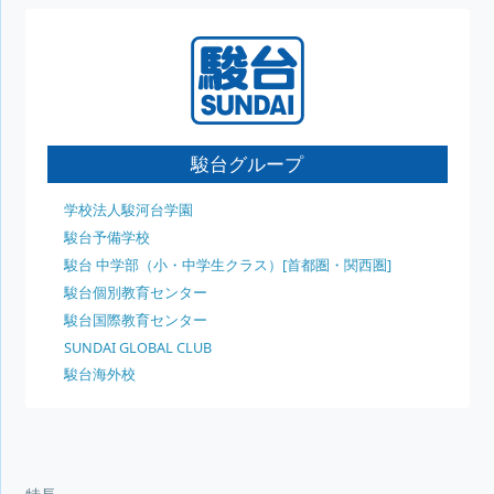
駿台グループ
学校法人駿河台学園
駿台予備学校
駿台 中学部（小・中学生クラス）[首都圏・関西圏]
駿台個別教育センター
駿台国際教育センター
SUNDAI GLOBAL CLUB
駿台海外校