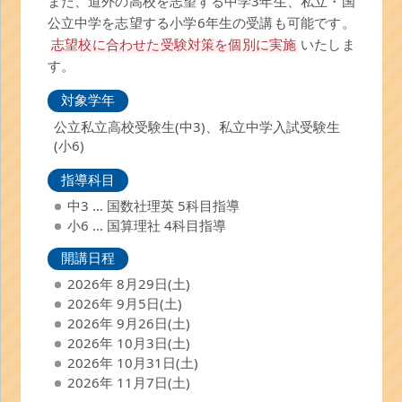
また、道外の高校を志望する中学3年生、私立・国
公立中学を志望する小学6年生の受講も可能です。
志望校に合わせた受験対策を個別に実施
いたしま
す。
対象学年
公立私立高校受験生(中3)、私立中学入試受験生
(小6)
指導科目
中3 … 国数社理英 5科目指導
小6 … 国算理社 4科目指導
開講日程
2026年 8月29日(土)
2026年 9月5日(土)
2026年 9月26日(土)
2026年 10月3日(土)
2026年 10月31日(土)
2026年 11月7日(土)