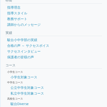
特長
指導理念
指導スタイル
教務サポート
講師からのメッセージ
実績
駿台小中学部の実績
合格の声 ～ サクセスボイス
サクセスインタビュー
保護者の皆様の声
コース
小学生コース
小学生対象コース
中学生コース
公立中学生対象コース
私立中学生対象コース
高校生コース
駿台Diverse