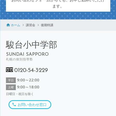
ます。
ホーム
講習会
後期特講
駿台小中学部
SUNDAI SAPPORO
札幌の個別指導塾
0120-54-3229
9:00～22:00
平日
9:00～18:00
土曜
日曜日・祝日を除く
お問い合わせ窓口