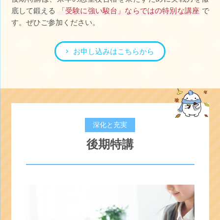
底して鍛える
「受験に強い駿台」ならではの特別な講座
で
す。ぜひご参加ください。
お申し込みはこちらから
深化と充実
後期特講