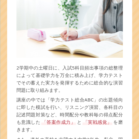
2学期中の土曜日に、入試5科目頻出事項の総整理
によって基礎学力を万全に積み上げ、学力テスト
でその蓄えた実力を発揮するために総合的な演習
問題に取り組みます。
講座の中では「学力テスト総合ABC」の出題傾向
に即した模試を行い、リスニング演習、各科目の
記述問題対策など、時間配分や教科毎の得点配分
も意識した
「答案作成力」
と
「実戦感覚」
を磨
きます。