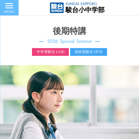
SUNDAI SAPPORO
駿台小中学部
MENU
後期特講
2026 Special Seminar
中学受験生 (小6)
高校受験生 (中3)