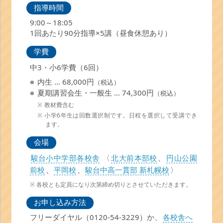
指導時間
9:00～18:05
1回あたり90分指導×5講（昼食休憩あり）
学費
中3・小6学費（6回）
内生 … 68,000円
（税込）
夏期講習会生・一般生 … 74,300円
（税込）
教材費含む
小学6年生は回数選択制です。日程を選択して受講でき
ます。
会場
駿台小中学部各校舎
〈
北大前本部校
、
円山公園
前校
、
平岡校
、
駿台中高一貫部 新札幌校
〉
各校とも定員になり次第締め切りとさせていただきます。
お申し込み方法
フリーダイヤル（0120-54-3229）か、
各校舎へ