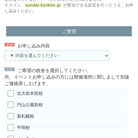
ドメイン
sundai-kyoken.jp
が受信できる設定を行ったうえ、お申
し込みください。
ご要望
お申し込み内容
ご希望の校舎を選択してください。
尚、イベントお申し込みの方には開催場所に関しまして別途
ご連絡差し上げます。
北大前本部校
円山公園前校
新札幌校
平岡校