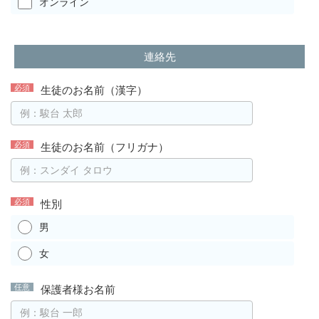
オンライン
連絡先
生徒のお名前（漢字）
生徒のお名前（フリガナ）
性別
男
女
保護者様お名前