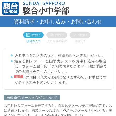
SUNDAI SAPPORO
駿台小中学部
資料請求・お申し込み・お問い合わせ
項目の入力
入力内容の確認
送信完了
必要事項をご入力のうえ、確認画面へお進みください。
駿台公開テスト・全国学力テストをお申し込みの場合
は、フォーム最下段「ご相談内容やご要望」欄に受験希
望の実施月をご記入ください。。
の項目は入力が必須となりますので、お手数です
が必ず入力をお願いいたします。
自動返信メールの受信について
お申し込みフォームを完了すると、自動返信メールがご登録のアドレス
に送信されます。携帯メールの場合「PCからのメールを拒否する」設
定になっていると、メールが拒否されて到着しません。