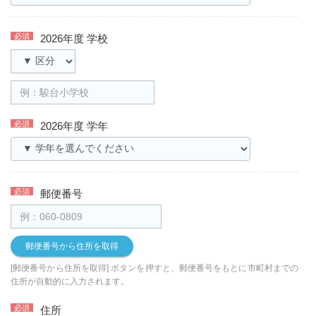
2026年度 学校
2026年度 学年
郵便番号
郵便番号から住所を取得
[郵便番号から住所を取得] ボタンを押すと、郵便番号をもとに市町村までの
住所が自動的に入力されます。
住所