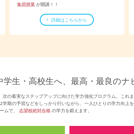
集団授業
が開講！！
詳細はこちらから
中学生・高校生へ、
最高・最良のナ
、次の着実なステップアップに向けた学力強化プログラム。これま
2学期の予習などをしっかり行いながら、一人ひとりの学力向上
ームで、
志望校絶対合格
の学力を鍛えます。