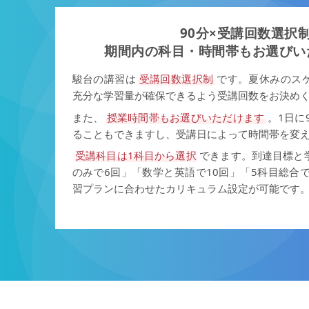
90分×受講回数選択
期間内の科目・時間帯も
お選びい
駿台の講習は
受講回数選択制
です。夏休みのス
充分な学習量が確保できるよう受講回数をお決め
また、
授業時間帯もお選びいただけます
。1日に
ることもできますし、受講日によって時間帯を変
受講科目は1科目から選択
できます。到達目標と
のみで6回」「数学と英語で10回」「5科目総合
習プランに合わせたカリキュラム設定が可能です