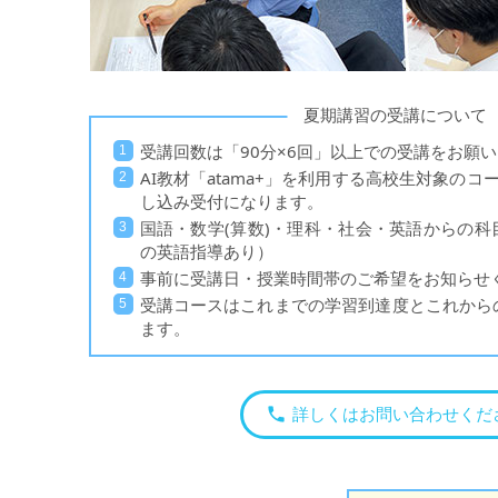
夏期講習の受講について
受講回数は「90分×6回」以上での受講をお願
AI教材「atama+」を利用する高校生対象の
し込み受付になります。
国語・数学(算数)・理科・社会・英語からの
の英語指導あり）
事前に受講日・授業時間帯のご希望をお知らせ
受講コースはこれまでの学習到達度とこれから
ます。
詳しくはお問い合わせくだ