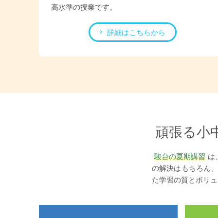
高水準の授業です。
詳細はこちらから
頑張る小
駿台の夏期講習
は
の解決はもちろん、
た学習の質とボリュ