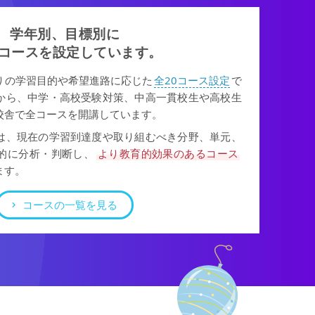
学年別、目標別に
0コースを設定しています。
りの学習目的や希望進路に応じた
全20コース設定
で
から、中学・高校受験対策、中高一貫校生や高校生
校舎で全コースを開講しています。
は、現在の学習到達度や取り組むべき分野、単元、
的に分析・判断し、
より教育的効果のあるコース
ます。
コースの一覧を見る