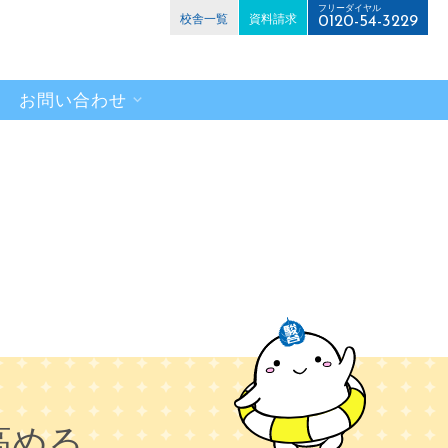
フリーダイヤル
校舎一覧
資料請求
0120-54-3229
お問い合わせ
高める。