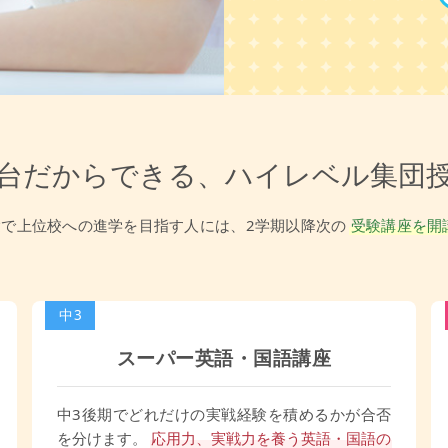
台だからできる、ハイレベル集団
で上位校への進学を目指す人には、2学期以降次の
受験講座を開
中3
スーパー英語・国語講座
中3後期でどれだけの実戦経験を積めるかが合否
を分けます。
応用力、実戦力を養う英語・国語の