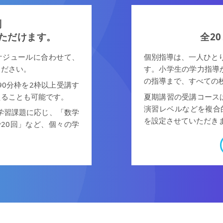
制
ただけます。
全2
ケジュールに合わせて、
個別指導は、一人ひと
ください。
す。小学生の学力指導
の指導まで、すべての
90分枠を2枠以上受講す
えることも可能です。
夏期講習の受講コース
演習レベルなどを複合
学習課題に応じ、「数学
を設定させていただき
で20回」など、個々の学
。