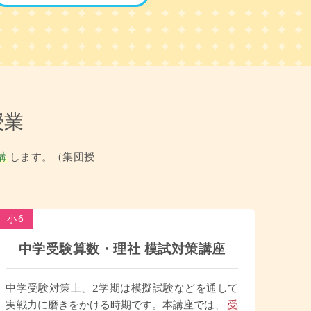
授業
講
します。（集団授
小6
中学受験算数・理社 模試対策講座
中学受験対策上、2学期は模擬試験などを通して
実戦力に磨きをかける時期です。本講座では、
受