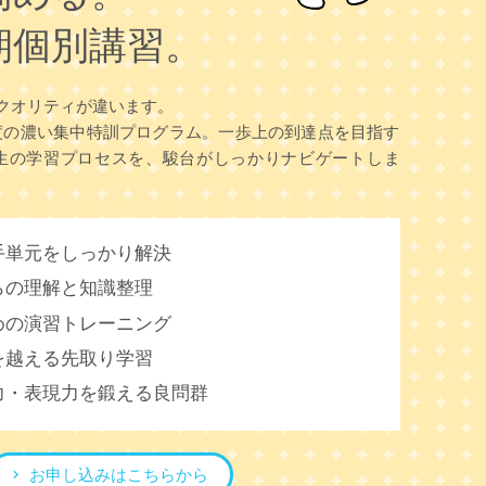
期個別講習。
クオリティが違います。
度の濃い集中特訓プログラム。一歩上の到達点を目指す
生の学習プロセスを、駿台がしっかりナビゲートしま
手単元をしっかり解決
らの理解と知識整理
めの演習トレーニング
を越える先取り学習
力・表現力を鍛える良問群
お申し込みはこちらから