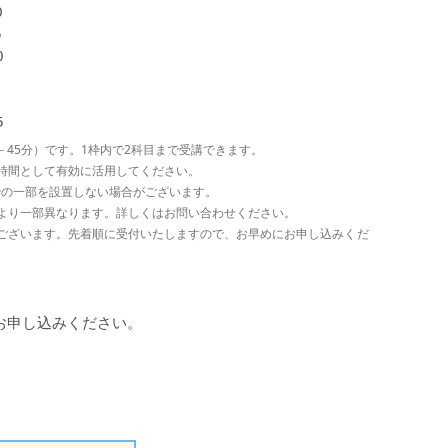
0
5
0
5
0
5
憩－45分）です。1枠内で2科目まで受講できます。
時間として有効に活用してください。
枠の一部を設置しない場合がございます。
より一部異なります。詳しくはお問い合わせください。
ございます。先着順に受付いたしますので、お早めにお申し込みくだ
お申し込みください。