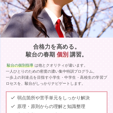
合格力を高める。
駿台の春期
個別
講習。
駿台の個別指導
は他とクオリティが違います。
一人ひとりのための密度の濃い集中特訓プログラム。
一歩上の到達点を目指す小学生・中学生・高校生の学習プ
ロセスを、駿台がしっかりナビゲートします。
弱点箇所や苦手単元をしっかり解決
原理・原則からの理解と知識整理