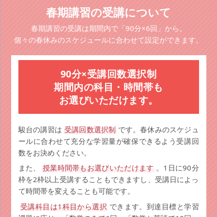
春期講習の受講について
春期講習の受講は期間内で「90分×6回」から。
個々の春休みのスケジュールに合わせて設定ができます。
90分×受講回数選択制
期間内の科目・時間帯も
お選びいただけます。
駿台の講習は
受講回数選択制
です。春休みのスケジュ
ールに合わせて充分な学習量が確保できるよう受講回
数をお決めください。
また、
授業時間帯もお選びいただけます
。1日に90分
枠を2枠以上受講することもできますし、受講日によっ
て時間帯を変えることも可能です。
受講科目は1科目から選択
できます。到達目標と学習