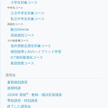
小学生対象コース
中学生コース
公立中学生対象コース
私立中学生対象コース
高校生コース
駿台Diverse
高校個別コース
その他各種コース
道外受験志望生対象コース
個別指導とAIのハイブリッド学習
ICT個別最適化コース
集団授業コース
講習会
夏期個別講習
後期特講
®
2026年 英検
・数検・模試対策講座
季節講習・特別講座
終了した講習会