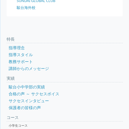
SUNDAI GLOBAL CLUB
駿台海外校
特長
指導理念
指導スタイル
教務サポート
講師からのメッセージ
実績
駿台小中学部の実績
合格の声 ～ サクセスボイス
サクセスインタビュー
保護者の皆様の声
コース
小学生コース