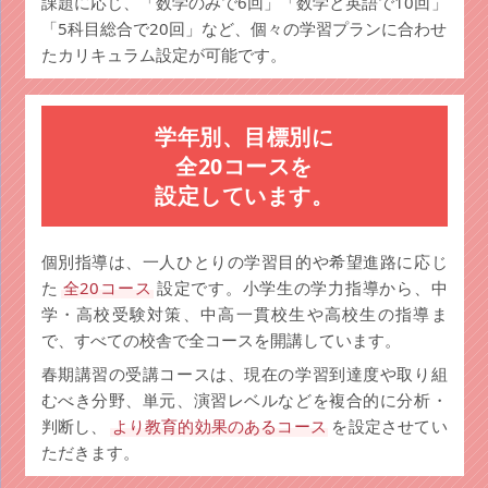
課題に応じ、「数学のみで6回」「数学と英語で10回」
「5科目総合で20回」など、個々の学習プランに合わせ
たカリキュラム設定が可能です。
学年別、目標別に
全20コースを
設定しています。
個別指導は、一人ひとりの学習目的や希望進路に応じ
た
全20コース
設定です。小学生の学力指導から、中
学・高校受験対策、中高一貫校生や高校生の指導ま
で、すべての校舎で全コースを開講しています。
春期講習の受講コースは、現在の学習到達度や取り組
むべき分野、単元、演習レベルなどを複合的に分析・
判断し、
より教育的効果のあるコース
を設定させてい
ただきます。