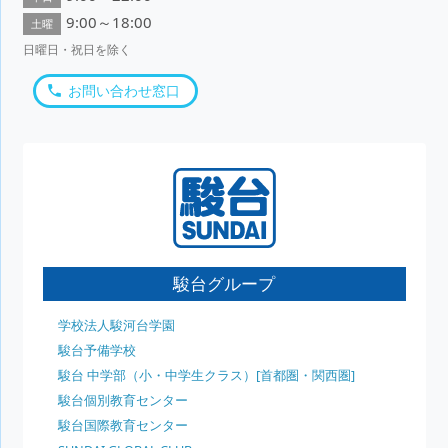
9:00～18:00
土曜
日曜日・祝日を除く
お問い合わせ窓口
駿台グループ
学校法人駿河台学園
駿台予備学校
駿台 中学部（小・中学生クラス）[首都圏・関西圏]
駿台個別教育センター
駿台国際教育センター