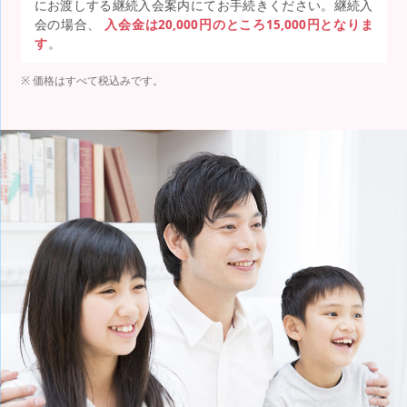
にお渡しする継続入会案内にてお手続きください。継続入
会の場合、
入会金は20,000円のところ15,000円となりま
す
。
価格はすべて税込みです。