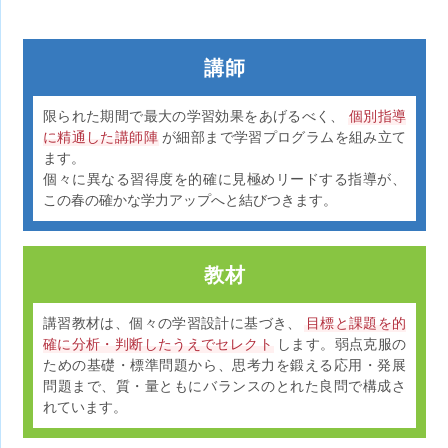
講師
限られた期間で最大の学習効果をあげるべく、
個別指導
に精通した講師陣
が細部まで学習プログラムを組み立て
ます。
個々に異なる習得度を的確に見極めリードする指導が、
この春の確かな学力アップへと結びつきます。
教材
講習教材は、個々の学習設計に基づき、
目標と課題を的
確に分析・判断したうえでセレクト
します。弱点克服の
ための基礎・標準問題から、思考力を鍛える応用・発展
問題まで、質・量ともにバランスのとれた良問で構成さ
れています。