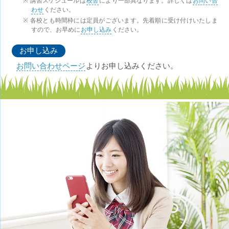
講習スケジュールは
校舎
により一部異なります。詳しくは
お問い合
わせ
ください。
各校とも時間枠には定員がございます。先着順に受け付けいたしま
すので、お早めに
お申し込み
ください。
お申し込み
お問い合わせページ
よりお申し込みください。