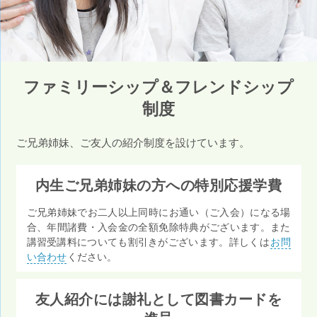
ファミリーシップ＆フレンドシップ
制度
ご兄弟姉妹、ご友人の紹介制度を設けています。
内生ご兄弟姉妹の方への特別応援学費
ご兄弟姉妹でお二人以上同時にお通い（ご入会）になる場
合、年間諸費・入会金の全額免除特典がございます。また
講習受講料についても割引きがございます。詳しくは
お問
い合わせ
ください。
友人紹介には謝礼として図書カードを