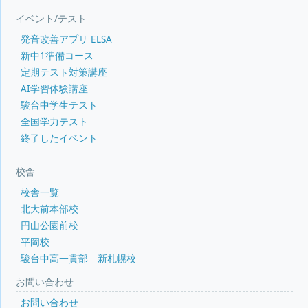
イベント/テスト
発音改善アプリ ELSA
新中1準備コース
定期テスト対策講座
AI学習体験講座
駿台中学生テスト
全国学力テスト
終了したイベント
校舎
校舎一覧
北大前本部校
円山公園前校
平岡校
駿台中高一貫部 新札幌校
お問い合わせ
お問い合わせ