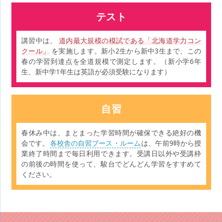
テスト
講習中は、
道内最大規模の模試である「北海道学力コン
クール」
を実施します。新小2生から新中3生まで、この
春の学習到達点を全道規模で測定します。（新小学6年
生、新中学1年生は英語が必須受験になります）
自習
春休み中は、まとまった学習時間が確保できる絶好の機
会です。
各校舎の自習ブース・ルーム
は、午前9時から授
業終了時間まで毎日利用できます。受講日以外や受講枠
の前後の時間を使って、駿台でどんどん学習をすすめて
ください。