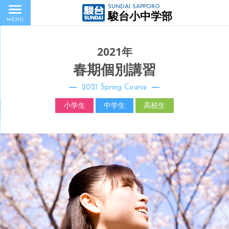
SUNDAI SAPPORO
駿台小中学部
MENU
2021年
春期個別講習
2021 Spring Course
小学生
中学生
高校生