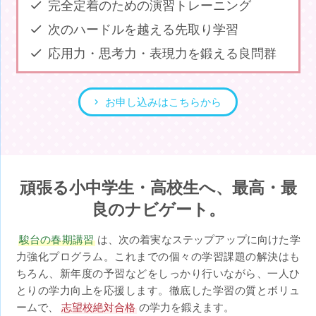
完全定着のための演習トレーニング
次のハードルを越える先取り学習
応用力・思考力・表現力を鍛える良問群
お申し込みはこちらから
頑張る小中学生・高校生へ、最高・最
良のナビゲート。
駿台の春期講習
は、次の着実なステップアップに向けた学
力強化プログラム。これまでの個々の学習課題の解決はも
ちろん、新年度の予習などをしっかり行いながら、一人ひ
とりの学力向上を応援します。徹底した学習の質とボリュ
ームで、
志望校絶対合格
の学力を鍛えます。