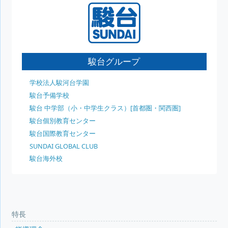
駿台グループ
学校法人駿河台学園
駿台予備学校
駿台 中学部（小・中学生クラス）[首都圏・関西圏]
駿台個別教育センター
駿台国際教育センター
SUNDAI GLOBAL CLUB
駿台海外校
特長