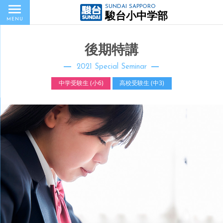
SUNDAI SAPPORO
駿台小中学部
MENU
後期特講
2021 Special Seminar
中学受験生 (小6)
高校受験生 (中3)