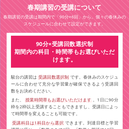
春期講習の受講について
春期講習の受講は期間内で「90分×6回」から。個々の春休みの
スケジュールに合わせて設定ができます。
90分×受講回数選択制
期間内の科目・時間帯もお選びいただ
けます。
駿台の講習は
受講回数選択制
です。春休みのスケジュ
ールに合わせて充分な学習量が確保できるよう受講回
数をお決めください。
また、
授業時間帯もお選びいただけます
。1日に90分
枠を2枠以上受講することもできますし、受講日によっ
て時間帯を変えることも可能です。
受講科目は1科目から選択
できます。到達目標と学習