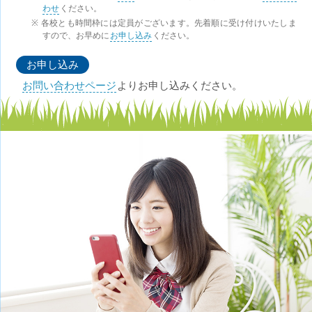
わせ
ください。
各校とも時間枠には定員がございます。先着順に受け付けいたしま
すので、お早めに
お申し込み
ください。
お申し込み
お問い合わせページ
よりお申し込みください。