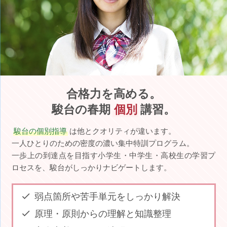
合格力を高める。
駿台の春期
個別
講習。
駿台の個別指導
は他とクオリティが違います。
一人ひとりのための密度の濃い集中特訓プログラム。
一歩上の到達点を目指す小学生・中学生・高校生の学習プ
ロセスを、駿台がしっかりナビゲートします。
弱点箇所や苦手単元をしっかり解決
原理・原則からの理解と知識整理