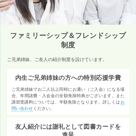
ファミリーシップ＆フレンドシップ
制度
ご兄弟姉妹、ご友人の紹介制度を設けています。
内生ご兄弟姉妹の方への特別応援学費
ご兄弟姉妹でお二人以上同時にお通い（ご入会）になる場
合、年間諸費・入会金の全額免除特典がございます。また
講習受講料については、半額免除となります。詳しくは
お
問い合わせ
ください。
友人紹介には謝礼として図書カードを
進呈