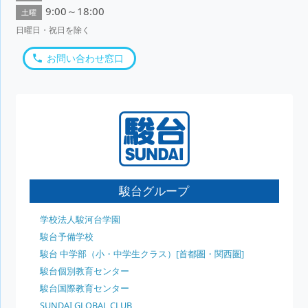
9:00～18:00
土曜
日曜日・祝日を除く
お問い合わせ窓口
駿台グループ
学校法人駿河台学園
駿台予備学校
駿台 中学部（小・中学生クラス）[首都圏・関西圏]
駿台個別教育センター
駿台国際教育センター
SUNDAI GLOBAL CLUB