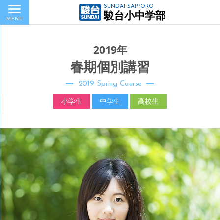
SUNDAI SAPPORO
駿台小中学部
MENU
2019年
春期個別講習
2019 Spring Course
小学生
中学生
高校生