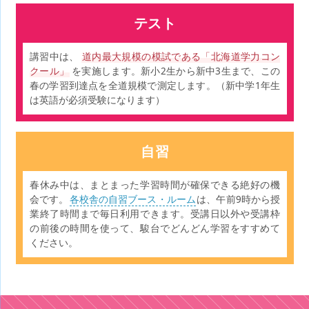
テスト
講習中は、
道内最大規模の模試である「北海道学力コン
クール」
を実施します。新小2生から新中3生まで、この
春の学習到達点を全道規模で測定します。（新中学1年生
は英語が必須受験になります）
自習
春休み中は、まとまった学習時間が確保できる絶好の機
会です。
各校舎の自習ブース・ルーム
は、午前9時から授
業終了時間まで毎日利用できます。受講日以外や受講枠
の前後の時間を使って、駿台でどんどん学習をすすめて
ください。