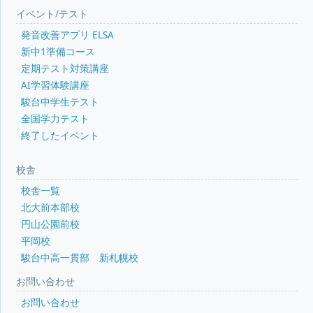
イベント/テスト
発音改善アプリ ELSA
新中1準備コース
定期テスト対策講座
AI学習体験講座
駿台中学生テスト
全国学力テスト
終了したイベント
校舎
校舎一覧
北大前本部校
円山公園前校
平岡校
駿台中高一貫部 新札幌校
お問い合わせ
お問い合わせ