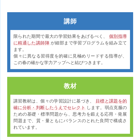
講師
限られた期間で最大の学習効果をあげるべく、
個別指導
に精通した講師陣
が細部まで学習プログラムを組み立て
ます。
個々に異なる習得度を的確に見極めリードする指導が、
この春の確かな学力アップへと結びつきます。
教材
講習教材は、個々の学習設計に基づき、
目標と課題を的
確に分析・判断したうえでセレクト
します。弱点克服の
ための基礎・標準問題から、思考力を鍛える応用・発展
問題まで、質・量ともにバランスのとれた良問で構成さ
れています。