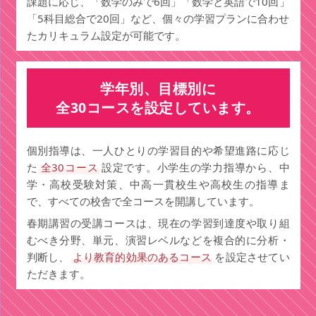
課題に応じ、「数学のみで6回」「数学と英語で10回」
「5科目総合で20回」など、個々の学習プランに合わせ
たカリキュラム設定が可能です。
学年別、目標別に
全30コースを設定しています。
個別指導は、一人ひとりの学習目的や希望進路に応じ
た
全30コース
設定です。小学生の学力指導から、中
学・高校受験対策、中高一貫校生や高校生の指導ま
で、すべての校舎で全コースを開講しています。
春期講習の受講コースは、現在の学習到達度や取り組
むべき分野、単元、演習レベルなどを複合的に分析・
判断し、
より教育的効果のあるコース
を設定させてい
ただきます。