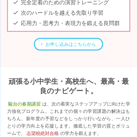
完全定着のための演習トレーニング
次のハードルを越える先取り学習
応用力・思考力・表現力を鍛える良問群
お申し込みはこちらから
頑張る小中学生・高校生へ、最高・最
良のナビゲート。
駿台の春期講習
は、次の着実なステップアップに向けた学
力強化プログラム。これまでの個々の学習課題の解決はも
ちろん、新年度の予習などをしっかり行いながら、一人ひ
とりの学力向上を応援します。徹底した学習の質とボリュ
ームで、
志望校絶対合格
の学力を鍛えます。