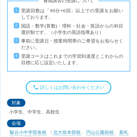
春期講習の受講について
受講回数は「90分×6回」以上での受講をお願い
しております。
国語・数学(算数)・理科・社会・英語からの科目
選択制です。（小学生の英語指導あり）
事前に受講日・授業時間帯のご希望をお知らせく
ださい。
受講コースはこれまでの学習到達度とこれからの
目標に応じ設定いたします。
詳しくはお問い合わせください
対象
小学生、中学生、高校生
会場
駿台小中学部各校
〈
北大前本部校
、
円山公園前校
、
新札