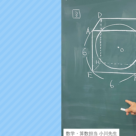
数学・算数担当 小川先生