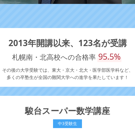
2013年開講以来、
123名が受講
95.5%
札幌南・北高校への合格率
その後の大学受験では、東大・京大・北大・医学部医学科など、
多くの卒塾生が全国の難関大学への進学を果たしています！
駿台スーパー数学講座
中3受験生