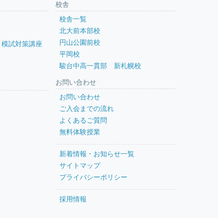
校舎
校舎一覧
北大前本部校
円山公園前校
・模試対策講座
平岡校
駿台中高一貫部 新札幌校
お問い合わせ
お問い合わせ
ご入会までの流れ
よくあるご質問
無料体験授業
新着情報・お知らせ一覧
サイトマップ
プライバシーポリシー
採用情報