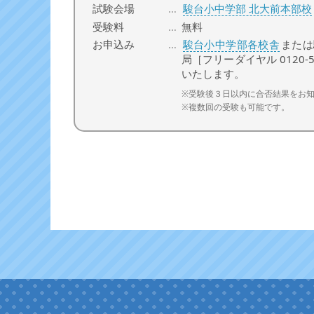
試験会場
駿台小中学部 北大前本部校
受験料
無料
お申込み
駿台小中学部各校舎
または
局［フリーダイヤル 0120-
いたします。
※受験後３日以内に合否結果をお
※複数回の受験も可能です。