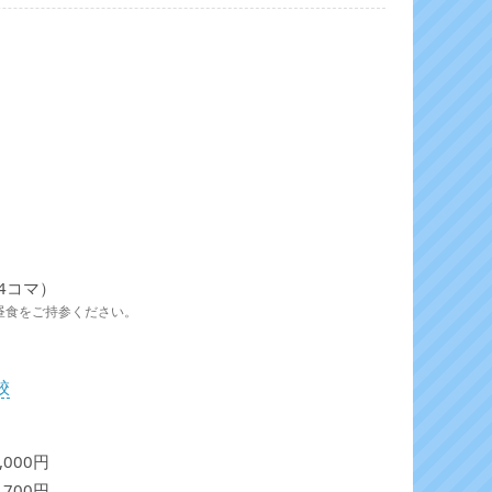
×4コマ）
昼食をご持参ください。
校
,000円
,700円