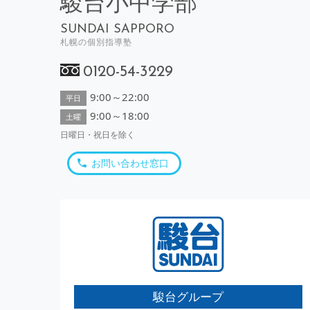
駿台小中学部
SUNDAI SAPPORO
札幌の個別指導塾
0120-54-3229
9:00～22:00
平日
9:00～18:00
土曜
日曜日・祝日を除く
お問い合わせ窓口
駿台グループ